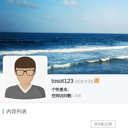
tosot123
[初来乍到]
个性签名:
空间访问数:
208
内容列表
共0条记录