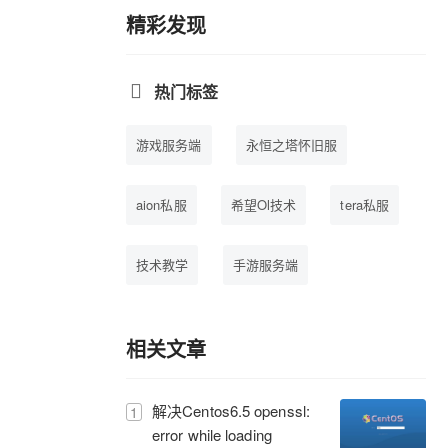
精彩发现
热门标签
游戏服务端
永恒之塔怀旧服
aion私服
希望Ol技术
tera私服
技术教学
手游服务端
永恒之塔私服
希望Ol私服
相关文章
Vmware
源代码
解决Centos6.5 openssl:
1
error while loading