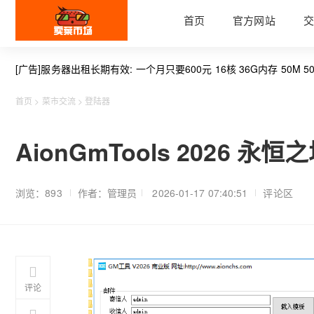
首页
官方网站
交
[广告]服务器出租长期有效: 一个月只要600元 16核 36G内存 50M 50
首页
>
菜市交流
>
登陆器
AionGmTools 2026 永
浏览：893
作者：管理员
2026-01-17 07:40:51
评论区
评论