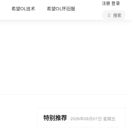
注册
登录
希望OL技术
希望OL怀旧服
搜索
特别推荐
2026年08月07日 星期五